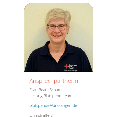
Ansprechpartnerin
Frau Beate Schams
Leitung Blutspendeteam
blutspende@drk-langen.de
Ohmstraße 8