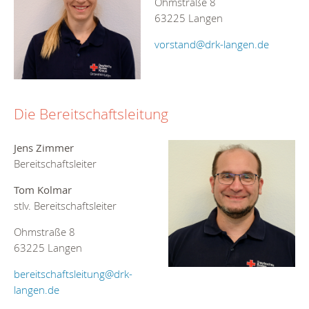
Ohmstraße 8
63225 Langen
vorstand@drk-langen.de
Die Bereitschaftsleitung
Jens Zimmer
Bereitschaftsleiter
Tom Kolmar
stlv. Bereitschaftsleiter
Ohmstraße 8
63225 Langen
bereitschaftsleitung@drk-
langen.de