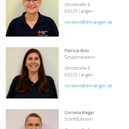
Ohmstraße 8
63225 Langen
vorstand@drk-langen.de
Patricia Bolz
Schatzmeisterin
Ohmstraße 8
63225 Langen
vorstand@drk-langen.de
Cornelia Rieger
Schriftführerin