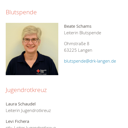
Blutspende
Beate Schams
Leiterin Blutspende
Ohmstraße 8
63225 Langen
blutspende@drk-langen.de
Jugendrotkreuz
Laura Schaudel
Leiterin Jugendrotkreuz
Levi Fichera
stlv. Leiter Jugendrotkreuz