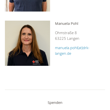
Manuela Pohl
Ohmstraße 8
63225 Langen
manuela.pohl(at)drk-
langen.de
Spenden