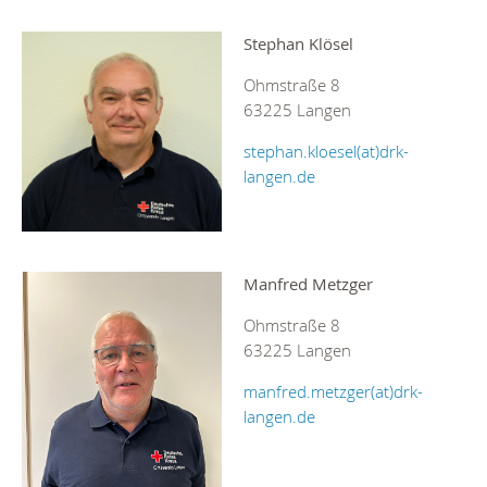
Stephan Klösel
Ohmstraße 8
63225 Langen
stephan.kloesel(at)drk-
langen.de
Manfred Metzger
Ohmstraße 8
63225 Langen
manfred.metzger(at)drk-
langen.de