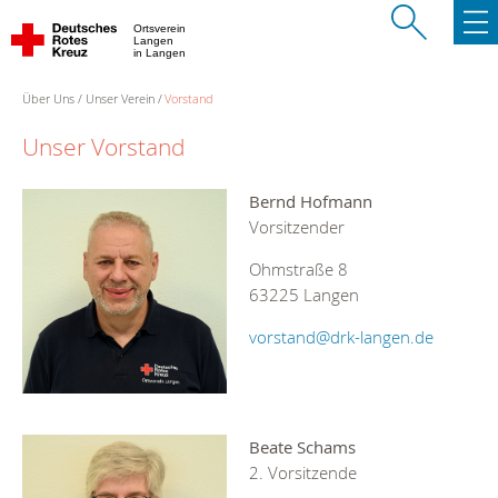
Ortsverein
Langen
in Langen
Über Uns
Unser Verein
Vorstand
Unser Vorstand
Bernd Hofmann
Vorsitzender
Ohmstraße 8
63225 Langen
vorstand@drk-langen.de
Beate Schams
2. Vorsitzende