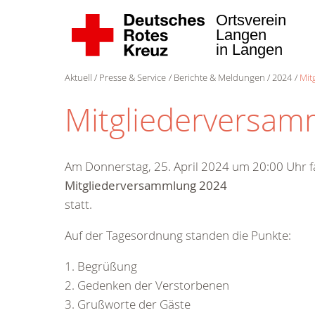
Ortsverein
Langen
in Langen
Aktuell
Presse & Service
Berichte & Meldungen
2024
Mit
Mitgliederversam
Am Donnerstag, 25. April 2024 um 20:00 Uhr
Mitgliederversammlung 2024
statt.
Auf der Tagesordnung standen die Punkte:
1. Begrüßung
2. Gedenken der Verstorbenen
3. Grußworte der Gäste