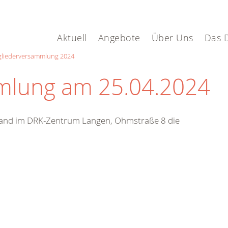
Aktuell
Angebote
Über Uns
Das 
gliederversammlung 2024
mlung am 25.04.2024
 fand im DRK-Zentrum Langen, Ohmstraße 8 die