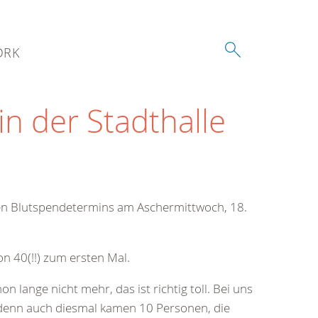
DRK
n der Stadthalle
ten Blutspendetermins am Aschermittwoch, 18.
n 40(!!) zum ersten Mal.
n lange nicht mehr, das ist richtig toll. Bei uns
 denn auch diesmal kamen 10 Personen, die