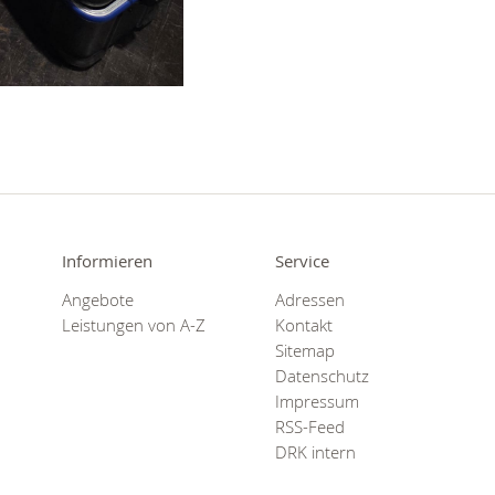
Informieren
Service
Angebote
Adressen
Leistungen von A-Z
Kontakt
Sitemap
Datenschutz
Impressum
RSS-Feed
DRK intern