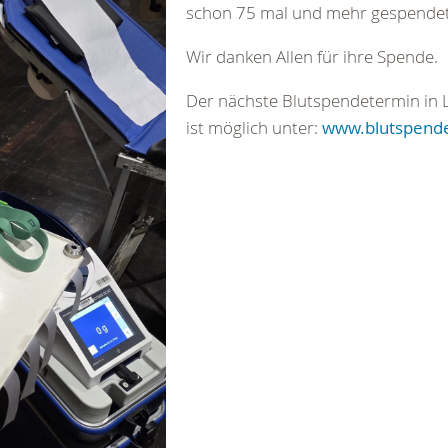
schon 75 mal und mehr gespendet
Wir danken Allen für ihre Spende.
Der nächste Blutspendetermin in 
ist möglich unter:
www.blutspende